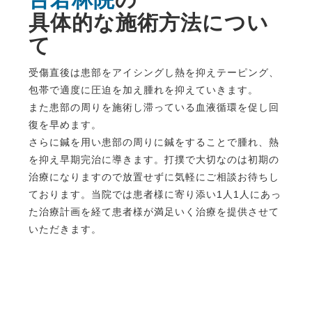
具体的な施術方法につい
て
受傷直後は患部をアイシングし熱を抑えテーピング、
包帯で適度に圧迫を加え腫れを抑えていきます。
また患部の周りを施術し滞っている血液循環を促し回
復を早めます。
さらに鍼を用い患部の周りに鍼をすることで腫れ、熱
を抑え早期完治に導きます。打撲で大切なのは初期の
治療になりますので放置せずに気軽にご相談お待ちし
ております。当院では患者様に寄り添い1人1人にあっ
た治療計画を経て患者様が満足いく治療を提供させて
いただきます。