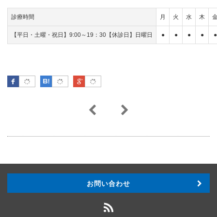
診療時間
月
火
水
木
【平日・土曜・祝日】9:00～19：30【休診日】日曜日
●
●
●
●
●
Facebook
はてなブックマーク
Google Plus
お問い合わせ