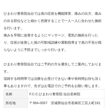
ひまわり整骨院仙台では肩の症状を機能障害、痛みの出方、痛み
の出る部位などと細かく把握することで一人一人に合わせた施術
を行います。
痛みを早期に改善するようにマッサージ、電気の施術を行った
り、症状が改善した後の可動域訓練や運動指導まで肩の不安が残
らないように予防までしっかり行います。
ひまわり整骨院仙台ではご予約の方を優先してご案内しておりま
す。
混雑する時間帯では治療をお受けできない事や長時間お待ち頂く
事もありますので、先ずはお電話でのご予約をお願い致します。
名称
F.C.C.ひまわり整骨院 仙台若林院
所在地
〒984-0057 宮城県仙台市若林区三百人町181