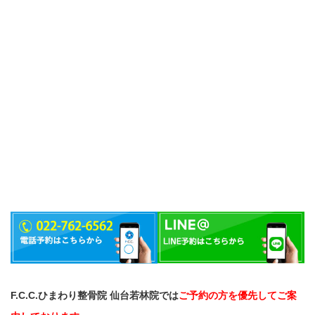
F.C.C.ひまわり整骨院 仙台若林院では
ご予約の方を優先してご案