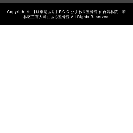
Copyright ©
【駐車場あり】F.C.C.ひまわり整骨院 仙台若林院｜若
林区三百人町にある整骨院
All Rights Reserved.