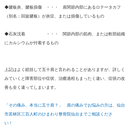
◆腱板炎、腱板損傷 ・・・ 肩関節内部にあるロテータカフ
（別名：回旋腱板）が炎症、または損傷しているもの
◆石灰沈着 ・・・ 関節内部の筋肉、または軟部組織
にカルシウムが付着するもの
上記はよく総括して五十肩と言われることがありますが、詳しく
みていくと障害部位や症状、治癒過程もまったく違い、症状の改
善も全く違ってしまいます。
「その痛み、本当に五十肩？」 肩の痛みでお悩みの方は、仙台
市若林区三百人町のひまわり整骨院仙台までご相談くださ
い！