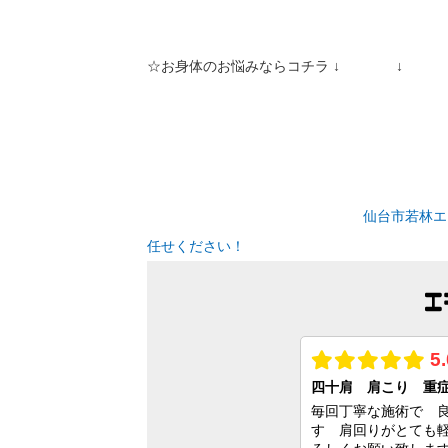
☆お身体のお悩み
仙台市若林エ
任せください！