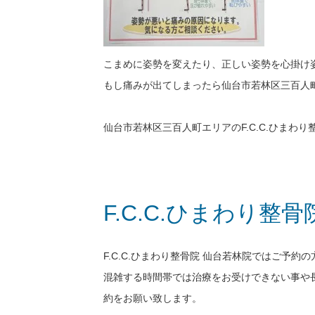
こまめに姿勢を変えたり、正しい姿勢を心掛け
もし痛みが出てしまったら仙台市若林区三百
仙台市若林区三百人町エリアのF.C.C.ひまわ
F.C.C.ひまわり整
F.C.C.ひまわり整骨院 仙台若林院ではご予
混雑する時間帯では治療をお受けできない事や
約をお願