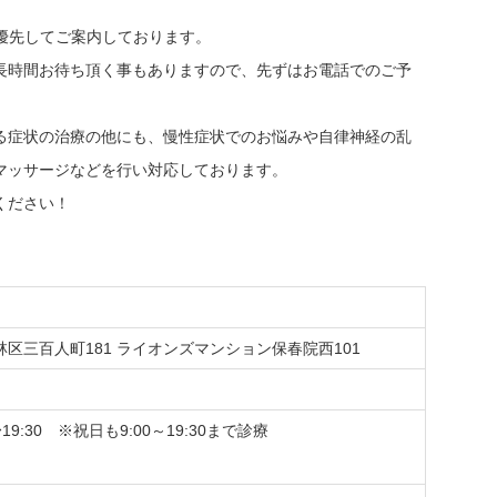
方を優先してご案内しております。
長時間お待ち頂く事もありますので、先ずはお電話でのご予
る症状の治療の他にも、慢性症状でのお悩みや自律神経の乱
マッサージなどを行い対応しております。
ください！
若林区三百人町181 ライオンズマンション保春院西101
0〜19:30 ※祝日も9:00～19:30まで診療