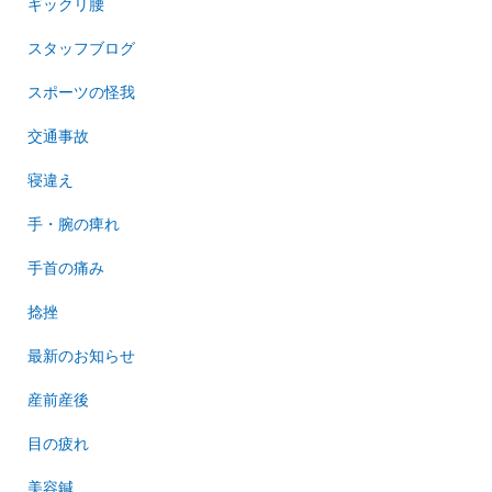
ギックリ腰
スタッフブログ
スポーツの怪我
交通事故
寝違え
手・腕の痺れ
手首の痛み
捻挫
最新のお知らせ
産前産後
目の疲れ
美容鍼