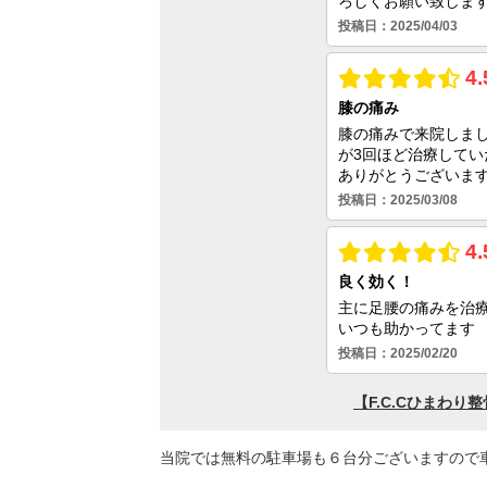
当院では無料の駐車場も６台分ございますので