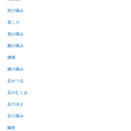
肘の痛み
肩こり
肩の痛み
腕の痛み
腰痛
膝の痛み
足がつる
足のむくみ
足の冷え
足の痛み
鍼灸