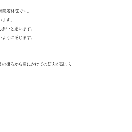
骨院若林院です。
います。
も多いと思います。
いように感じます。
首の後ろから肩にかけての筋肉が固まり