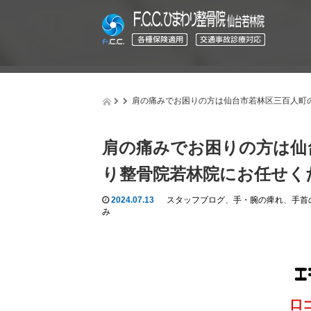
肩の痛みでお困りの方は仙台市若林区三百人町
肩の痛みでお困りの方は仙
り整骨院若林院にお任せく
2024.07.13
スタッフブログ
、
手・腕の痺れ
、
手首
み