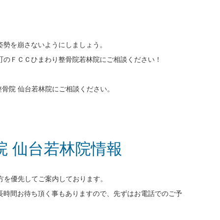
姿勢を崩さないようにしましょう。
人町のＦＣＣひまわり整骨院若林院にご相談ください！
り整骨院 仙台若林院にご相談ください。
骨院 仙台若林院情報
約の方を優先してご案内しております。
長時間お待ち頂く事もありますので、先ずはお電話でのご予
い致します。