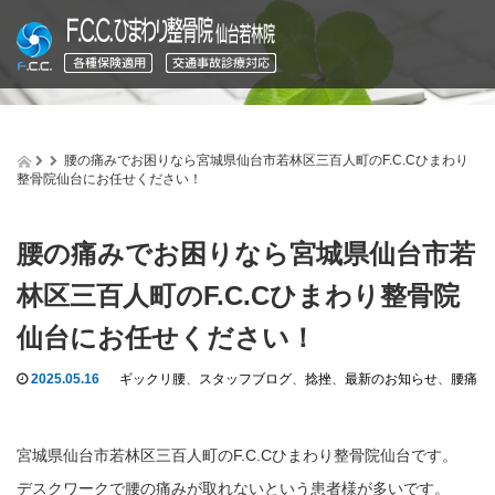
腰の痛みでお困りなら宮城県仙台市若林区三百人町のF.C.Cひまわり
整骨院仙台にお任せください！
腰の痛みでお困りなら宮城県仙台市若
林区三百人町のF.C.Cひまわり整骨院
仙台にお任せください！
2025.05.16
ギックリ腰
、
スタッフブログ
、
捻挫
、
最新のお知らせ
、
腰痛
宮城県仙台市若林区三百人町のF.C.Cひまわり整骨院仙台です。
デスクワークで腰の痛みが取れないという患者様が多いです。