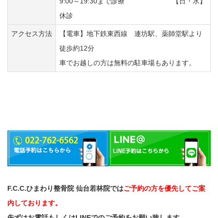
9:00～19:30まで診療 【日・水】
休診
アクセス方法
【電車】地下鉄東西線 連坊駅、薬師堂駅より
徒歩約12分
車でお越しの方は無料の駐車場もあります。
F.C.C.ひまわり整骨院 仙台若林院では
ご予約の方を優先してご案
内しております。
先ずはお電話もしくはLINEでのご予約をお願い致します。