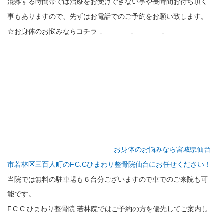
混雑する時間帯では治療をお受けできない事や長時間お待ち頂く
事もありますので、先ずはお電話でのご予約をお願い致します。
☆お身体のお悩みならコチラ ↓ ↓ ↓
お身体のお悩みなら宮城県仙台
市若林区三百人町のF.C.Cひまわり整骨院仙台にお任せください！
当院では無料の駐車場も６台分ございますので車でのご来院も可
能です。
F.C.C.ひまわり整骨院 若林院ではご予約の方を優先してご案内し