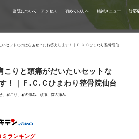
当院について・アクセス
初めての方へ
施術メニュー
対応
いセットなのはなぁぜ？にお答えします！｜Ｆ.Ｃ.Ｃひまわり整骨院仙
肩こりと頭痛がだいたいセットな
す！｜Ｆ.Ｃ.Ｃひまわり整骨院仙台
せ
、
肩こり
、
肩の痛み
、
頭痛
、
首の痛み