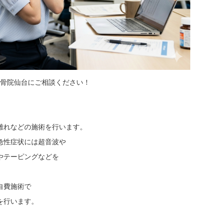
わり整骨院仙台にご相談ください！
離れなどの施術を行います。
急性症状には超音波や
やテーピングなどを
自費施術で
施術を行います。