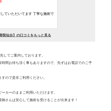
優先してご案内しております。
長時間お待ち頂く事もありますので、先ずはお電話でのご予
ますので是非ご利用ください。
ビーカーのままご利用いただけます。
親御さんは安心して施術を受けることが出来ます！