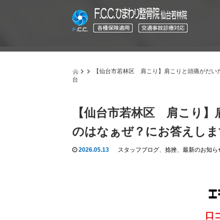
【仙台市若林区 肩こり】肩こりと頭痛がだいた
台
【仙台市若林区 肩こり】
のはなぁぜ？にお答えしま
2026.05.13
スタッフブログ
、
捻挫
、
最新のお知ら