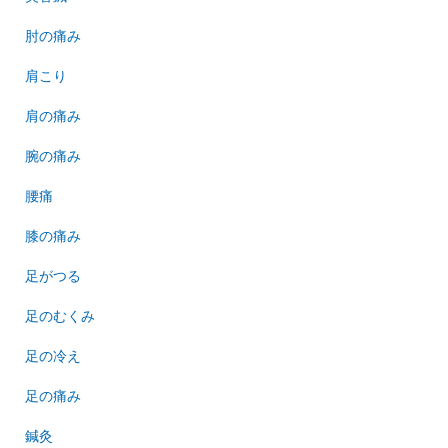
肘の痛み
肩こり
肩の痛み
腕の痛み
腰痛
膝の痛み
足がつる
足のむくみ
足の冷え
足の痛み
鍼灸