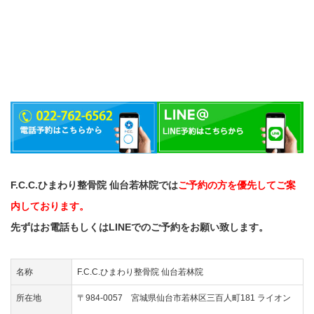
F.C.C.ひまわり整骨院 仙台若林院では
ご予約の方を優先してご案
内しております。
先ずはお電話もしくはLINEでのご予約をお願い致します。
名称
F.C.C.ひまわり整骨院 仙台若林院
所在地
〒984-0057 宮城県仙台市若林区三百人町181 ライオン