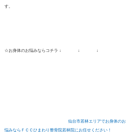
す。
☆お身体のお悩みならコチラ ↓ ↓ ↓
仙台市若林エリアでお身体のお
悩みならＦＣＣひまわり整骨院若林院にお任せください！