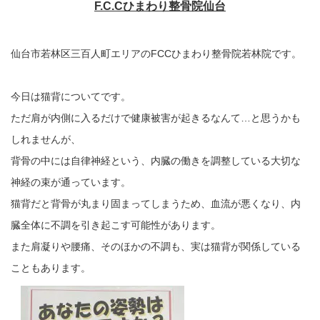
仙台市若林区三百人町エリアのFCCひまわり整骨院若林院です。
今日は猫背についてです。
ただ肩が内側に入るだけで健康被害が起きるなんて…と思うかも
しれませんが、
背骨の中には自律神経という、内臓の働きを調整している大切な
神経の束が通っています。
猫背だと背骨が丸まり固まってしまうため、血流が悪くなり、内
臓全体に不調を引き起こす可能性があります。
また肩凝りや腰痛、そのほかの不調も、実は猫背が関係している
こともあります。