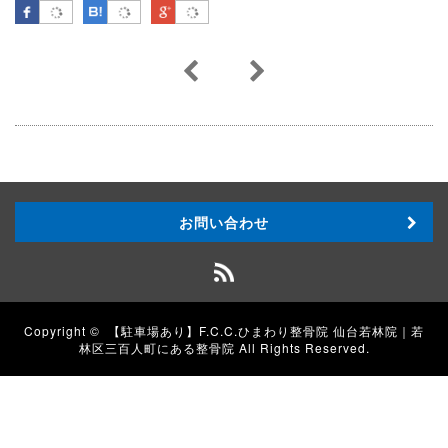
Facebook
はてなブックマーク
Google Plus
お問い合わせ
Copyright ©
【駐車場あり】F.C.C.ひまわり整骨院 仙台若林院｜若
林区三百人町にある整骨院
All Rights Reserved.