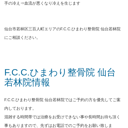
手の冷え⇒血流が悪くなり冷えを生じます
仙台市若林区三百人町エリアのF.C.C.ひまわり整骨院 仙台若林院
にご相談ください。
F.C.C.ひまわり整骨院 仙台
若林院情報
F.C.C.ひまわり整骨院 仙台若林院ではご予約の方を優先してご案
内しております。
混雑する時間帯では治療をお受けできない事や長時間お待ち頂く
事もありますので、先ずはお電話でのご予約をお願い致しま