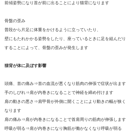
前傾姿勢になり首が前に出ることにより猫背になります
骨盤の歪み
普段から片足に体重をかけるように立っていたり、
壁にもたれかかる姿勢をしたり、座っているときに足を組んだり
することによって、骨盤の歪みが発生します
猫背が体に及ぼす影響
頭痛、首の痛み⇒首の血流が悪くなり筋肉の伸張で症状が出ます
手のしびれ⇒肩が内巻きになることで神経を締め付けます
肩の動きの悪さ⇒肩甲骨が外側に開くことにより動きの幅が狭く
なります
肩の痛み⇒肩が内巻きになることで首肩周りの筋肉が伸張します
呼吸が弱る⇒肩が内巻きになり胸筋が働かなくなり呼吸が弱る