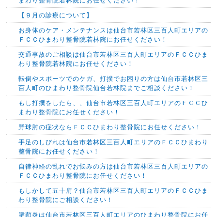
まわり整骨院若林院にお任せください！
【９月の診療について】
お身体のケア・メンテナンスは仙台市若林区三百人町エリアの
ＦＣＣひまわり整骨院若林院にお任せください！
交通事故のご相談は仙台市若林区三百人町エリアのＦＣＣひま
わり整骨院若林院にお任せください！
転倒やスポーツでのケガ、打撲でお困りの方は仙台市若林区三
百人町のひまわり整骨院仙台若林院までご相談ください！
もし打撲をしたら、、仙台市若林区三百人町エリアのＦＣＣひ
まわり整骨院にお任せください！
野球肘の症状ならＦＣＣひまわり整骨院にお任せください！
手足のしびれは仙台市若林区三百人町エリアのＦＣＣひまわり
整骨院にお任せください！
自律神経の乱れでお悩みの方は仙台市若林区三百人町エリアの
ＦＣＣひまわり整骨院にお任せください！
もしかして五十肩？仙台市若林区三百人町エリアのＦＣＣひま
わり整骨院にご相談ください！
腱鞘炎は仙台市若林区三百人町エリアのひまわり整骨院にお任