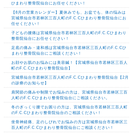
ひまわり整骨院仙台にお任せください！
【8月の営業カレンダー】夏休みでも、お盆でも、体の悩みは
宮城県仙台市若林区三百人町のF.C.Cひまわり整骨院仙台にお
任せください！
子どもの腰痛は宮城県仙台市若林区三百人町のF.C.Cひまわり
整骨院仙台にお任せください！
足底の痛み・違和感は宮城県仙台市若林区三百人町のF.C.Cひ
まわり整骨院仙台にご相談ください！
お顔やお肌のお悩みには美容鍼！【宮城県仙台市若林区三百人
町のF.C.Cひまわり整骨院仙台】
宮城県仙台市若林区三百人町のF.C.Cひまわり整骨院仙台【2月
の診療のお知らせ】
肩関節の痛みや制限でお悩みの方は、宮城県仙台市若林区三百
人町のF.C.Cひまわり整骨院仙台にご相談ください。
冬のぎっくり腰でお困りの方は、宮城県仙台市若林区三百人町
のF.C.Cひまわり整骨院仙台のご相談ください！
坐骨神経痛、足のしびれでお悩みの方は宮城県仙台市若林区三
百人町のF.C.Cひまわり整骨院仙台にご相談ください！