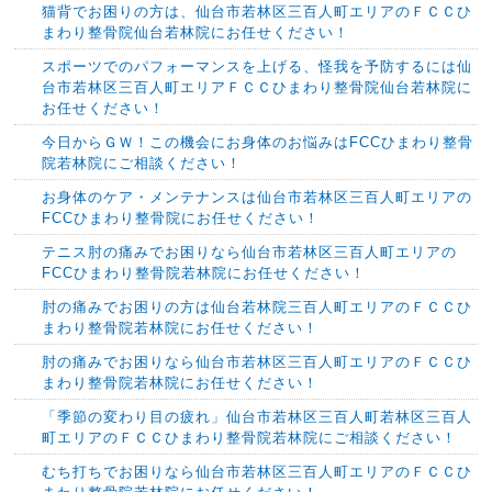
猫背でお困りの方は、仙台市若林区三百人町エリアのＦＣＣひ
まわり整骨院仙台若林院にお任せください！
スポーツでのパフォーマンスを上げる、怪我を予防するには仙
台市若林区三百人町エリアＦＣＣひまわり整骨院仙台若林院に
お任せください！
今日からＧＷ！この機会にお身体のお悩みはFCCひまわり整骨
院若林院にご相談ください！
お身体のケア・メンテナンスは仙台市若林区三百人町エリアの
FCCひまわり整骨院にお任せください！
テニス肘の痛みでお困りなら仙台市若林区三百人町エリアの
FCCひまわり整骨院若林院にお任せください！
肘の痛みでお困りの方は仙台若林院三百人町エリアのＦＣＣひ
まわり整骨院若林院にお任せください！
肘の痛みでお困りなら仙台市若林区三百人町エリアのＦＣＣひ
まわり整骨院若林院にお任せください！
「季節の変わり目の疲れ」仙台市若林区三百人町若林区三百人
町エリアのＦＣＣひまわり整骨院若林院にご相談ください！
むち打ちでお困りなら仙台市若林区三百人町エリアのＦＣＣひ