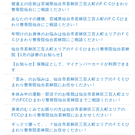
寝違えの症状は宮城県仙台市若林区三百人町のF.C.Cひまわり
整骨院仙台にご相談ください！
あなたのその腰痛、宮城県仙台市若林区三百人町のF.C.Cひま
わり整骨院仙台にご相談ください！
年明けのお身体のお悩みは仙台市若林区三百人町エリアのＦＣ
Ｃひまわり整骨院仙台若林院にご相談ください！
仙台市若林区三百人町エリアのＦＣＣひまわり整骨院仙台若林
院【1月の診療のお知らせ】
【お知らせ】保険証として、マイナンバーカードが利用できま
す
「歪み」のお悩みは、仙台市若林区三百人町エリアのＦＣＣひ
まわり整骨院仙台若林院にお任せください！
冬休み中の運動・部活でのお怪我は仙台市若林区三百人町エリ
アのFCCひまわり整骨院仙台若林院までご相談ください！
身体のむくみでお困りの方は仙台市若林区三百人町エリアの
FCCひまわり整骨院仙台若林院におまかせください！
ギックリ腰って、、？仙台市若林区三百人町エリアのＦＣＣひ
まわり整骨院若林院にお任せください！