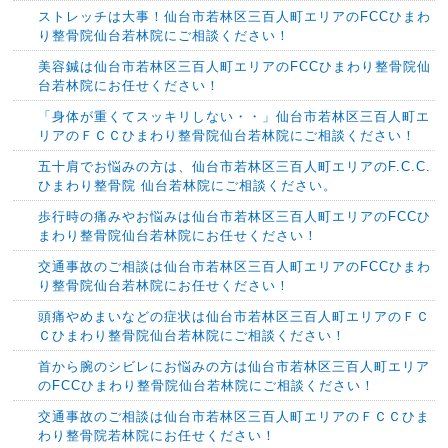
ストレッチは大事！仙台市若林区三百人町エリアのFCCひまわ
り整骨院仙台若林院にご相談ください！
美容鍼は仙台市若林区三百人町エリアのFCCひまわり整骨院仙
台若林院にお任せください！
「身体が重くてスッキリしない・・」仙台市若林区三百人町エ
リアのＦＣＣひまわり整骨院仙台若林院にご相談ください！
五十肩でお悩みの方は、仙台市若林区三百人町エリアのF.C.C.
ひまわり整骨院 仙台若林院にご相談ください。
歩行時の痛みやお悩みは仙台市若林区三百人町エリアのFCCひ
まわり整骨院仙台若林院にお任せください！
交通事故のご相談は仙台市若林区三百人町エリアのFCCひまわ
り整骨院仙台若林院にお任せください！
頭痛やめまいなどの症状は仙台市若林区三百人町エリアのＦＣ
Ｃひまわり整骨院仙台若林院にご相談ください！
首から腕のシビレにお悩みの方は仙台市若林区三百人町エリア
のFCCひまわり整骨院仙台若林院にご相談ください！
交通事故のご相談は仙台市若林区三百人町エリアのＦＣＣひま
わり整骨院若林院にお任せください！